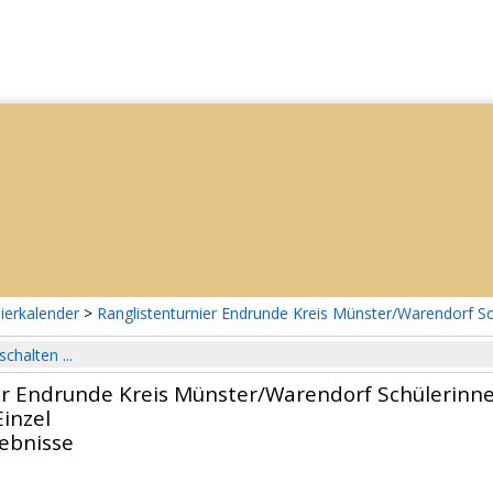
ierkalender
>
Ranglistenturnier Endrunde Kreis Münster/Warendorf S
schalten ...
er Endrunde Kreis Münster/Warendorf Schülerinn
inzel
gebnisse