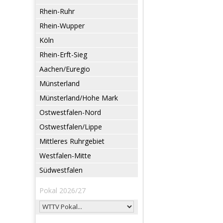
Rhein-Ruhr
Rhein-Wupper
Köln
Rhein-Erft-Sieg
Aachen/Euregio
Münsterland
Münsterland/Hohe Mark
Ostwestfalen-Nord
Ostwestfalen/Lippe
Mittleres Ruhrgebiet
Westfalen-Mitte
Südwestfalen
Pokal 2026/27