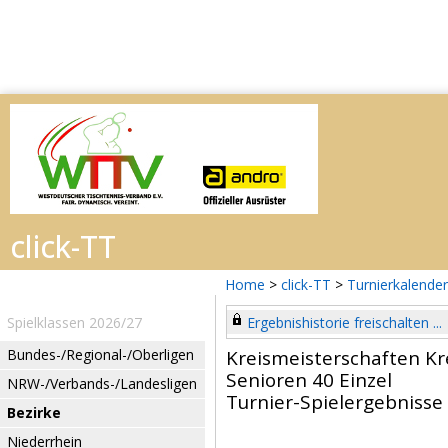
Home
>
click-TT
>
Turnierkalender
Spielklassen 2026/27
Ergebnishistorie freischalten ...
Bundes-/Regional-/Oberligen
Kreismeisterschaften Kr
Senioren 40 Einzel
NRW-/Verbands-/Landesligen
Turnier-Spielergebnisse
Bezirke
Niederrhein