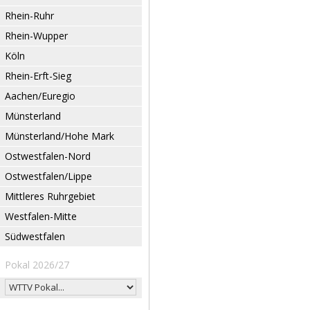
Rhein-Ruhr
Rhein-Wupper
Köln
Rhein-Erft-Sieg
Aachen/Euregio
Münsterland
Münsterland/Hohe Mark
Ostwestfalen-Nord
Ostwestfalen/Lippe
Mittleres Ruhrgebiet
Westfalen-Mitte
Südwestfalen
Pokal 2026/27