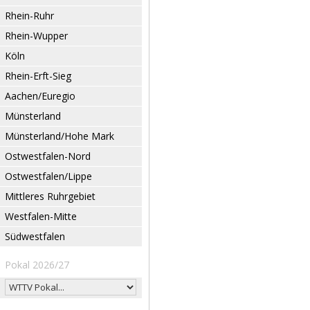
Rhein-Ruhr
Rhein-Wupper
Köln
Rhein-Erft-Sieg
Aachen/Euregio
Münsterland
Münsterland/Hohe Mark
Ostwestfalen-Nord
Ostwestfalen/Lippe
Mittleres Ruhrgebiet
Westfalen-Mitte
Südwestfalen
Pokal 2026/27