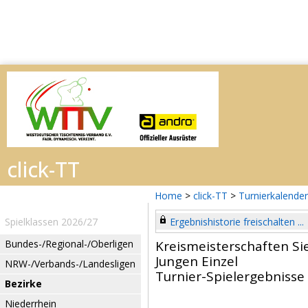
Home
>
click-TT
>
Turnierkalender
Spielklassen 2026/27
Ergebnishistorie freischalten ...
Bundes-/Regional-/Oberligen
Kreismeisterschaften Si
Jungen Einzel
NRW-/Verbands-/Landesligen
Turnier-Spielergebnisse
Bezirke
Niederrhein