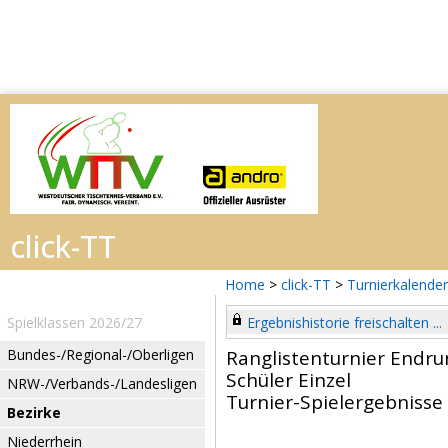
Home
>
click-TT
>
Turnierkalender
Spielklassen 2026/27
Ergebnishistorie freischalten ...
Bundes-/Regional-/Oberligen
Ranglistenturnier Endr
Schüler Einzel
NRW-/Verbands-/Landesligen
Turnier-Spielergebnisse
Bezirke
Niederrhein