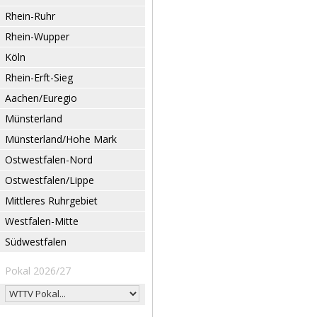
Rhein-Ruhr
Rhein-Wupper
Köln
Rhein-Erft-Sieg
Aachen/Euregio
Münsterland
Münsterland/Hohe Mark
Ostwestfalen-Nord
Ostwestfalen/Lippe
Mittleres Ruhrgebiet
Westfalen-Mitte
Südwestfalen
Pokal 2026/27