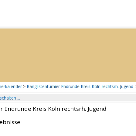
ierkalender
>
Ranglistenturnier Endrunde Kreis Köln rechtsrh. Jugend
schalten ...
r Endrunde Kreis Köln rechtsrh. Jugend
gebnisse