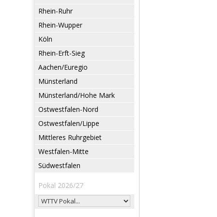
Rhein-Ruhr
Rhein-Wupper
Köln
Rhein-Erft-Sieg
Aachen/Euregio
Münsterland
Münsterland/Hohe Mark
Ostwestfalen-Nord
Ostwestfalen/Lippe
Mittleres Ruhrgebiet
Westfalen-Mitte
Südwestfalen
Pokal 2026/27