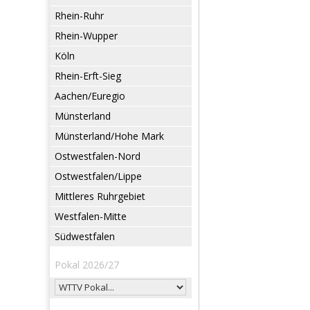
Rhein-Ruhr
Rhein-Wupper
Köln
Rhein-Erft-Sieg
Aachen/Euregio
Münsterland
Münsterland/Hohe Mark
Ostwestfalen-Nord
Ostwestfalen/Lippe
Mittleres Ruhrgebiet
Westfalen-Mitte
Südwestfalen
Pokal 2026/27