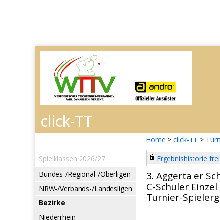
Home
>
click-TT
>
Turn
Spielklassen 2026/27
Ergebnishistorie frei
Bundes-/Regional-/Oberligen
3. Aggertaler Sc
C-Schüler Einzel
NRW-/Verbands-/Landesligen
Turnier-Spieler
Bezirke
Niederrhein