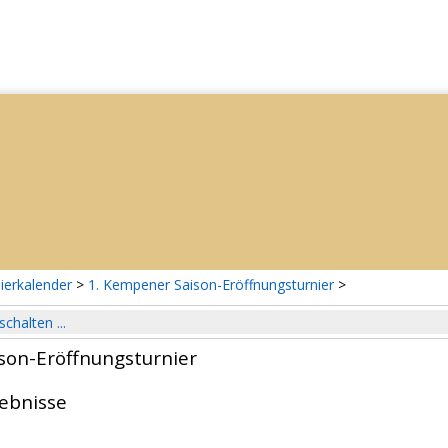
ierkalender
>
1. Kempener Saison-Eröffnungsturnier
>
schalten ...
son-Eröffnungsturnier
gebnisse