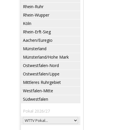
Rhein-Ruhr
Rhein-Wupper
Köln
Rhein-Erft-Sieg
Aachen/Euregio
Münsterland
Münsterland/Hohe Mark
Ostwestfalen-Nord
Ostwestfalen/Lippe
Mittleres Ruhrgebiet
Westfalen-Mitte
Südwestfalen
Pokal 2026/27