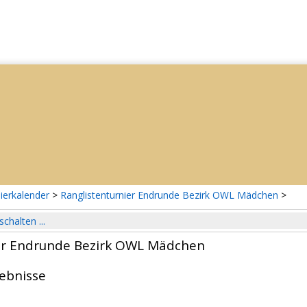
ierkalender
>
Ranglistenturnier Endrunde Bezirk OWL Mädchen
>
schalten ...
er Endrunde Bezirk OWL Mädchen
gebnisse