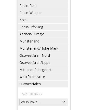
Rhein-Ruhr
Rhein-Wupper
Köln
Rhein-Erft-Sieg
Aachen/Euregio
Münsterland
Münsterland/Hohe Mark
Ostwestfalen-Nord
Ostwestfalen/Lippe
Mittleres Ruhrgebiet
Westfalen-Mitte
Südwestfalen
Pokal 2026/27