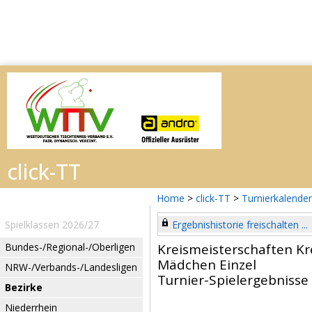
Home
>
click-TT
>
Turnierkalender
Spielklassen 2026/27
Ergebnishistorie freischalten ...
Bundes-/Regional-/Oberligen
Kreismeisterschaften Kr
Mädchen Einzel
NRW-/Verbands-/Landesligen
Turnier-Spielergebnisse
Bezirke
Niederrhein