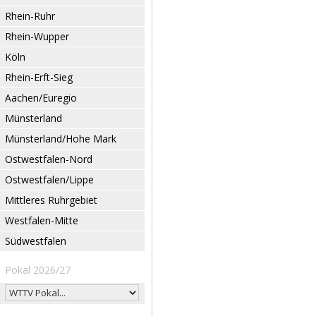
Rhein-Ruhr
Rhein-Wupper
Köln
Rhein-Erft-Sieg
Aachen/Euregio
Münsterland
Münsterland/Hohe Mark
Ostwestfalen-Nord
Ostwestfalen/Lippe
Mittleres Ruhrgebiet
Westfalen-Mitte
Südwestfalen
Pokal 2026/27