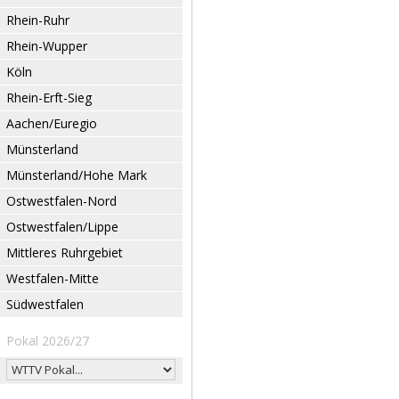
Rhein-Ruhr
Rhein-Wupper
Köln
Rhein-Erft-Sieg
Aachen/Euregio
Münsterland
Münsterland/Hohe Mark
Ostwestfalen-Nord
Ostwestfalen/Lippe
Mittleres Ruhrgebiet
Westfalen-Mitte
Südwestfalen
Pokal 2026/27