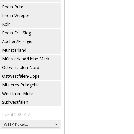
Rhein-Ruhr
Rhein-Wupper
Köln
Rhein-Erft-Sieg
Aachen/Euregio
Münsterland
Münsterland/Hohe Mark
Ostwestfalen-Nord
Ostwestfalen/Lippe
Mittleres Ruhrgebiet
Westfalen-Mitte
Südwestfalen
Pokal 2026/27