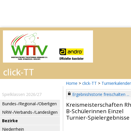
Home
>
click-TT
>
Turnierkalender
Spielklassen 2026/27
Ergebnishistorie freischalten ...
Bundes-/Regional-/Oberligen
Kreismeisterschaften Rh
B-Schülerinnen Einzel
NRW-/Verbands-/Landesligen
Turnier-Spielergebnisse
Bezirke
Niederrhein