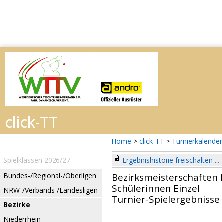
Home
>
click-TT
>
Turnierkalender
Spielklassen 2026/27
Ergebnishistorie freischalten ...
Bundes-/Regional-/Oberligen
Bezirksmeisterschaften 
Schülerinnen Einzel
NRW-/Verbands-/Landesligen
Turnier-Spielergebnisse
Bezirke
Niederrhein