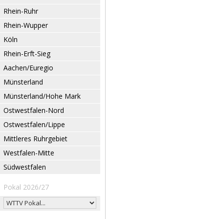
Rhein-Ruhr
Rhein-Wupper
Köln
Rhein-Erft-Sieg
Aachen/Euregio
Münsterland
Münsterland/Hohe Mark
Ostwestfalen-Nord
Ostwestfalen/Lippe
Mittleres Ruhrgebiet
Westfalen-Mitte
Südwestfalen
Pokal 2026/27