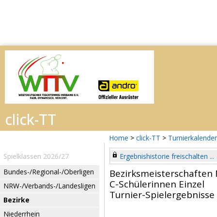
Home
>
click-TT
>
Turnierkalender
Spielklassen 2026/27
Ergebnishistorie freischalten ...
Bundes-/Regional-/Oberligen
Bezirksmeisterschaften
C-Schülerinnen Einzel
NRW-/Verbands-/Landesligen
Turnier-Spielergebnisse
Bezirke
Niederrhein