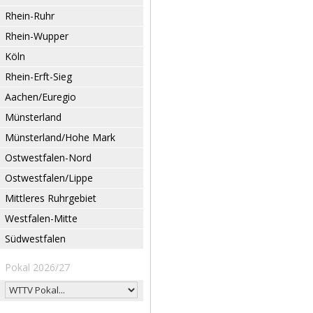
Rhein-Ruhr
Rhein-Wupper
Köln
Rhein-Erft-Sieg
Aachen/Euregio
Münsterland
Münsterland/Hohe Mark
Ostwestfalen-Nord
Ostwestfalen/Lippe
Mittleres Ruhrgebiet
Westfalen-Mitte
Südwestfalen
Pokal 2026/27