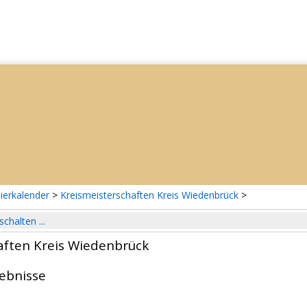
ierkalender
>
Kreismeisterschaften Kreis Wiedenbrück
>
schalten ...
aften Kreis Wiedenbrück
gebnisse