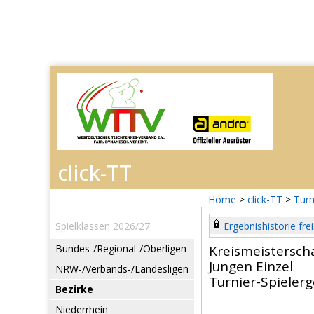
Home
>
click-TT
>
Turn
Spielklassen 2026/27
Ergebnishistorie frei
Bundes-/Regional-/Oberligen
Kreismeistersch
Jungen Einzel
NRW-/Verbands-/Landesligen
Turnier-Spieler
Bezirke
Niederrhein