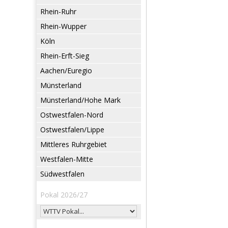
Rhein-Ruhr
Rhein-Wupper
Köln
Rhein-Erft-Sieg
Aachen/Euregio
Münsterland
Münsterland/Hohe Mark
Ostwestfalen-Nord
Ostwestfalen/Lippe
Mittleres Ruhrgebiet
Westfalen-Mitte
Südwestfalen
Pokal 2026/27