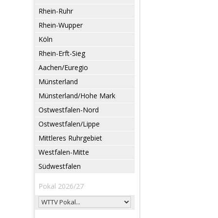
Rhein-Ruhr
Rhein-Wupper
Köln
Rhein-Erft-Sieg
Aachen/Euregio
Münsterland
Münsterland/Hohe Mark
Ostwestfalen-Nord
Ostwestfalen/Lippe
Mittleres Ruhrgebiet
Westfalen-Mitte
Südwestfalen
Pokal 2026/27