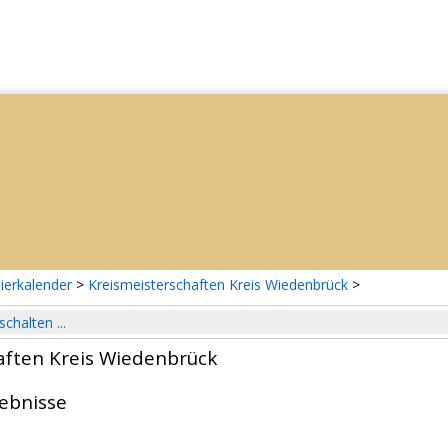
ierkalender
>
Kreismeisterschaften Kreis Wiedenbrück
>
schalten ...
aften Kreis Wiedenbrück
gebnisse