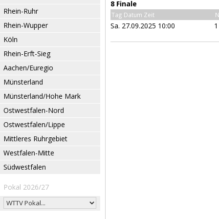
8 Finale
Rhein-Ruhr
Tag Datum Zeit
N
Rhein-Wupper
Sa. 27.09.2025 10:00
1
Köln
Rhein-Erft-Sieg
Aachen/Euregio
Münsterland
Münsterland/Hohe Mark
Ostwestfalen-Nord
Ostwestfalen/Lippe
Mittleres Ruhrgebiet
Westfalen-Mitte
Südwestfalen
Pokal 2026/27