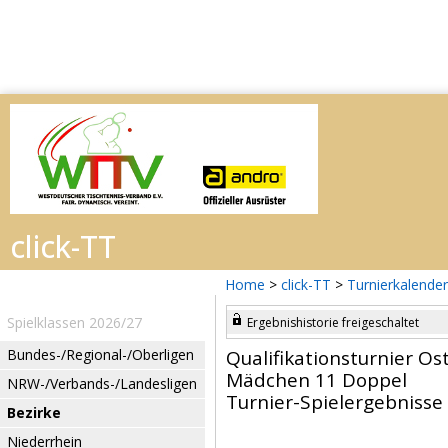
Home
>
click-TT
>
Turnierkalender
Spielklassen 2026/27
Ergebnishistorie freigeschaltet
Bundes-/Regional-/Oberligen
Qualifikationsturnier Os
Mädchen 11 Doppel
NRW-/Verbands-/Landesligen
Turnier-Spielergebnisse
Bezirke
Niederrhein