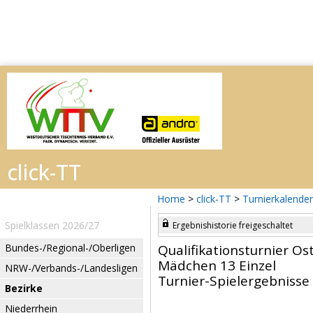
Home
>
click-TT
>
Turnierkalender
Spielklassen 2026/27
Ergebnishistorie freigeschaltet
Bundes-/Regional-/Oberligen
Qualifikationsturnier O
Mädchen 13 Einzel
NRW-/Verbands-/Landesligen
Turnier-Spielergebnisse
Bezirke
Niederrhein