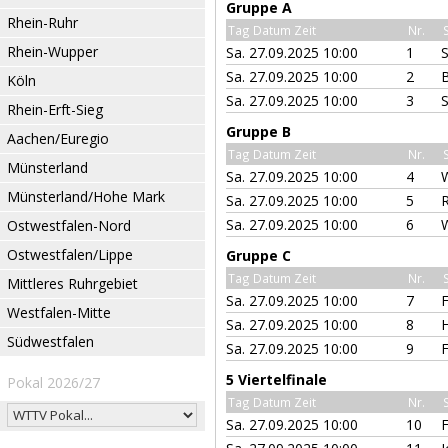
Gruppe A
Rhein-Ruhr
Tag Datum Zeit
Nr.
Rhein-Wupper
Sa. 27.09.2025 10:00
1
Sa. 27.09.2025 10:00
2
B
Köln
Sa. 27.09.2025 10:00
3
Rhein-Erft-Sieg
Gruppe B
Aachen/Euregio
Tag Datum Zeit
Nr.
Münsterland
Sa. 27.09.2025 10:00
4
Münsterland/Hohe Mark
Sa. 27.09.2025 10:00
5
R
Sa. 27.09.2025 10:00
6
Ostwestfalen-Nord
Ostwestfalen/Lippe
Gruppe C
Tag Datum Zeit
Nr.
Mittleres Ruhrgebiet
Sa. 27.09.2025 10:00
7
F
Westfalen-Mitte
Sa. 27.09.2025 10:00
8
H
Südwestfalen
Sa. 27.09.2025 10:00
9
F
5 Viertelfinale
Pokal 2026/27
Tag Datum Zeit
Nr.
Sa. 27.09.2025 10:00
10
F