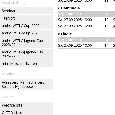
Sa. 27.09.2025 10:00
11
J
Veranstaltungen
6 Halbfinale
Seminare
Tag Datum Zeit
Nr.
Turniere
Sa. 27.09.2025 10:00
12
andro WTTV-Cup 2025
Sa. 27.09.2025 10:00
13
J
andro WTTV-Cup 2026
8 Finale
Tag Datum Zeit
Nr.
andro WTTV-Jugend-Cup
2025/26
Sa. 27.09.2025 10:00
14
andro WTTV-Jugend-Cup
2026/27
mini-Meisterschaften
Vereine
Adressen, Mannschaften,
Spieler, Ergebnisse
Spieler
Wechselliste
Q-TTR-Liste