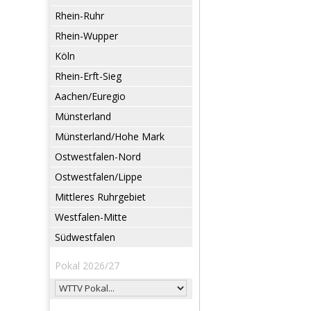
Rhein-Ruhr
Rhein-Wupper
Köln
Rhein-Erft-Sieg
Aachen/Euregio
Münsterland
Münsterland/Hohe Mark
Ostwestfalen-Nord
Ostwestfalen/Lippe
Mittleres Ruhrgebiet
Westfalen-Mitte
Südwestfalen
Pokal 2026/27