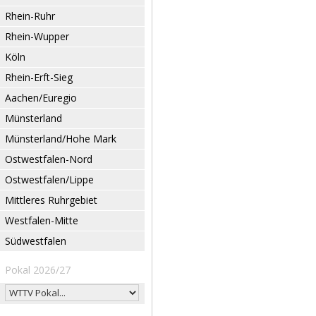
Rhein-Ruhr
Rhein-Wupper
Köln
Rhein-Erft-Sieg
Aachen/Euregio
Münsterland
Münsterland/Hohe Mark
Ostwestfalen-Nord
Ostwestfalen/Lippe
Mittleres Ruhrgebiet
Westfalen-Mitte
Südwestfalen
Pokal 2026/27