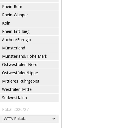
Rhein-Ruhr
Rhein-Wupper
Köln
Rhein-Erft-Sieg
Aachen/Euregio
Münsterland
Münsterland/Hohe Mark
Ostwestfalen-Nord
Ostwestfalen/Lippe
Mittleres Ruhrgebiet
Westfalen-Mitte
Südwestfalen
Pokal 2026/27