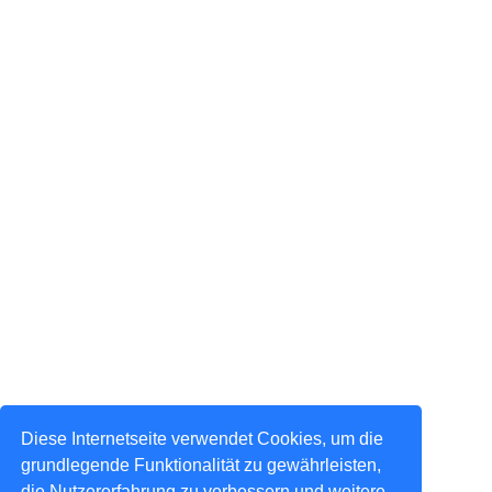
Diese Internetseite verwendet Cookies, um die
grundlegende Funktionalität zu gewährleisten,
die Nutzererfahrung zu verbessern und weitere