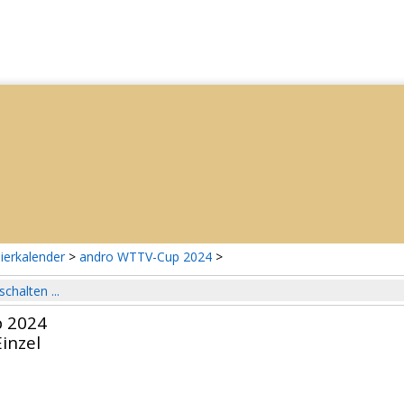
ierkalender
>
andro WTTV-Cup 2024
>
schalten ...
 2024
inzel