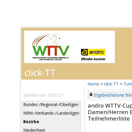
Home
>
click-TT
>
Turn
Spielklassen 2026/27
Ergebnishistorie frei
Bundes-/Regional-/Oberligen
andro WTTV-Cup
Damen/Herren E
NRW-/Verbands-/Landesligen
Teilnehmerliste
Bezirke
Niederrhein