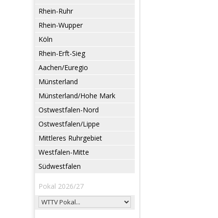
Rhein-Ruhr
Rhein-Wupper
Köln
Rhein-Erft-Sieg
Aachen/Euregio
Münsterland
Münsterland/Hohe Mark
Ostwestfalen-Nord
Ostwestfalen/Lippe
Mittleres Ruhrgebiet
Westfalen-Mitte
Südwestfalen
Pokal 2026/27