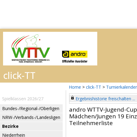
Home
>
click-TT
>
Turnierkalender
Spielklassen 2026/27
Ergebnishistorie freischalten ...
Bundes-/Regional-/Oberligen
andro WTTV-Jugend-Cup
Mädchen/Jungen 19 Einz
NRW-/Verbands-/Landesligen
Teilnehmerliste
Bezirke
Niederrhein