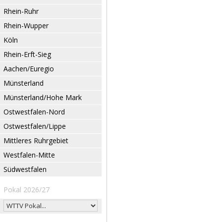
Rhein-Ruhr
Rhein-Wupper
Köln
Rhein-Erft-Sieg
Aachen/Euregio
Münsterland
Münsterland/Hohe Mark
Ostwestfalen-Nord
Ostwestfalen/Lippe
Mittleres Ruhrgebiet
Westfalen-Mitte
Südwestfalen
Pokal 2026/27