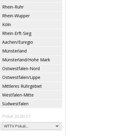
Rhein-Ruhr
Rhein-Wupper
Köln
Rhein-Erft-Sieg
Aachen/Euregio
Münsterland
Münsterland/Hohe Mark
Ostwestfalen-Nord
Ostwestfalen/Lippe
Mittleres Ruhrgebiet
Westfalen-Mitte
Südwestfalen
Pokal 2026/27