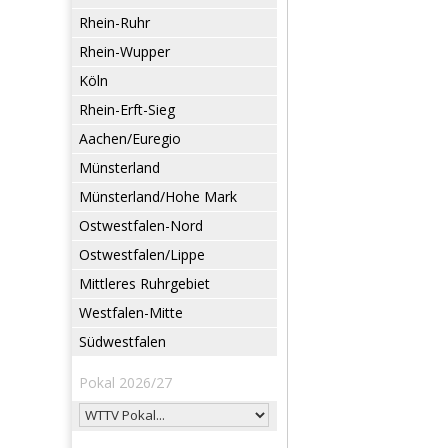
Rhein-Ruhr
Rhein-Wupper
Köln
Rhein-Erft-Sieg
Aachen/Euregio
Münsterland
Münsterland/Hohe Mark
Ostwestfalen-Nord
Ostwestfalen/Lippe
Mittleres Ruhrgebiet
Westfalen-Mitte
Südwestfalen
Pokal 2026/27