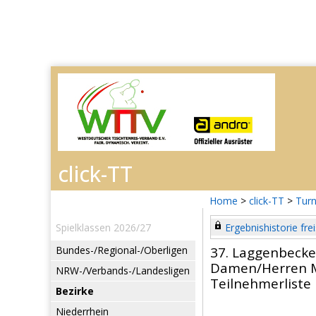
Home
>
click-TT
>
Turn
Spielklassen 2026/27
Ergebnishistorie frei
Bundes-/Regional-/Oberligen
37. Laggenbecke
Damen/Herren 
NRW-/Verbands-/Landesligen
Teilnehmerliste
Bezirke
Niederrhein