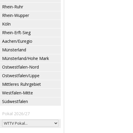
Rhein-Ruhr
Rhein-Wupper
Köln
Rhein-Erft-Sieg
Aachen/Euregio
Münsterland
Münsterland/Hohe Mark
Ostwestfalen-Nord
Ostwestfalen/Lippe
Mittleres Ruhrgebiet
Westfalen-Mitte
Südwestfalen
Pokal 2026/27