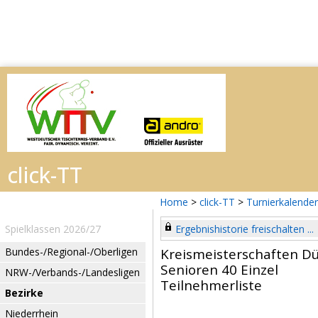
Home
>
click-TT
>
Turnierkalender
Spielklassen 2026/27
Ergebnishistorie freischalten ...
Bundes-/Regional-/Oberligen
Kreismeisterschaften D
Senioren 40 Einzel
NRW-/Verbands-/Landesligen
Teilnehmerliste
Bezirke
Niederrhein