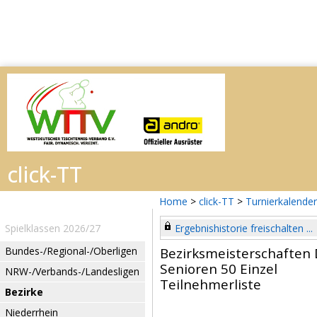
Home
>
click-TT
>
Turnierkalender
Spielklassen 2026/27
Ergebnishistorie freischalten ...
Bundes-/Regional-/Oberligen
Bezirksmeisterschaften
Senioren 50 Einzel
NRW-/Verbands-/Landesligen
Teilnehmerliste
Bezirke
Niederrhein