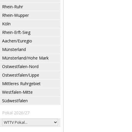
Rhein-Ruhr
Rhein-Wupper
Köln
Rhein-Erft-Sieg
Aachen/Euregio
Münsterland
Münsterland/Hohe Mark
Ostwestfalen-Nord
Ostwestfalen/Lippe
Mittleres Ruhrgebiet
Westfalen-Mitte
Südwestfalen
Pokal 2026/27