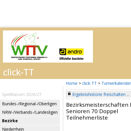
Home
>
click-TT
>
Turnierkalender
Spielklassen 2026/27
Ergebnishistorie freischalten ...
Bundes-/Regional-/Oberligen
Bezirksmeisterschaften
Senioren 70 Doppel
NRW-/Verbands-/Landesligen
Teilnehmerliste
Bezirke
Niederrhein