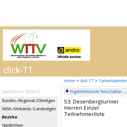
Home
>
click-TT
>
Turnierkalender
Spielklassen 2026/27
Ergebnishistorie freischalten ...
Bundes-/Regional-/Oberligen
53. Desenbergturnier
Herren Einzel
NRW-/Verbands-/Landesligen
Teilnehmerliste
Bezirke
Niederrhein