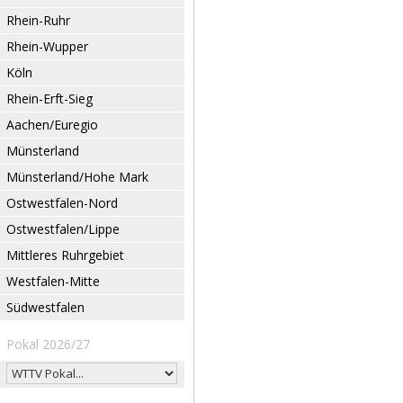
Rhein-Ruhr
Rhein-Wupper
Köln
Rhein-Erft-Sieg
Aachen/Euregio
Münsterland
Münsterland/Hohe Mark
Ostwestfalen-Nord
Ostwestfalen/Lippe
Mittleres Ruhrgebiet
Westfalen-Mitte
Südwestfalen
Pokal 2026/27