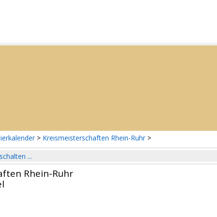
ierkalender
>
Kreismeisterschaften Rhein-Ruhr
>
schalten ...
aften Rhein-Ruhr
l