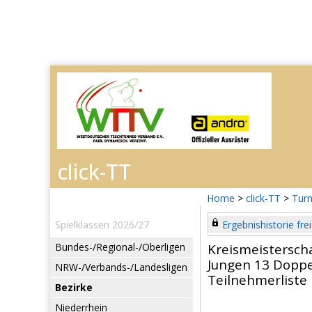
Home
>
click-TT
>
Turn
Spielklassen 2026/27
Ergebnishistorie frei
Bundes-/Regional-/Oberligen
Kreismeistersch
Jungen 13 Doppe
NRW-/Verbands-/Landesligen
Teilnehmerliste
Bezirke
Niederrhein