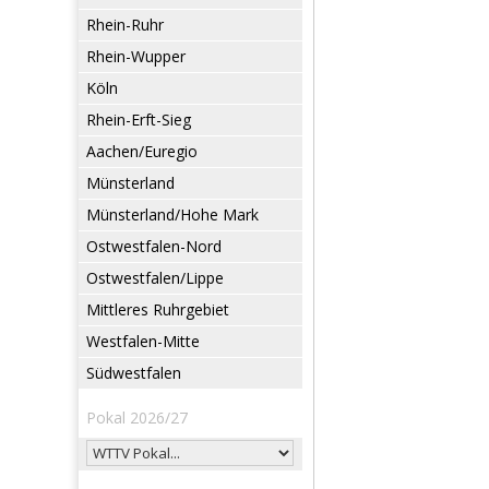
Rhein-Ruhr
Rhein-Wupper
Köln
Rhein-Erft-Sieg
Aachen/Euregio
Münsterland
Münsterland/Hohe Mark
Ostwestfalen-Nord
Ostwestfalen/Lippe
Mittleres Ruhrgebiet
Westfalen-Mitte
Südwestfalen
Pokal 2026/27