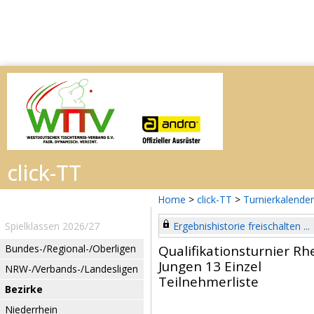
Home
>
click-TT
>
Turnierkalender
Spielklassen 2026/27
Ergebnishistorie freischalten ...
Bundes-/Regional-/Oberligen
Qualifikationsturnier R
Jungen 13 Einzel
NRW-/Verbands-/Landesligen
Teilnehmerliste
Bezirke
Niederrhein