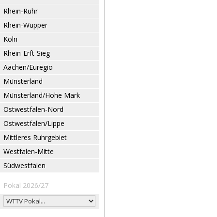
Rhein-Ruhr
Rhein-Wupper
Köln
Rhein-Erft-Sieg
Aachen/Euregio
Münsterland
Münsterland/Hohe Mark
Ostwestfalen-Nord
Ostwestfalen/Lippe
Mittleres Ruhrgebiet
Westfalen-Mitte
Südwestfalen
Pokal 2026/27