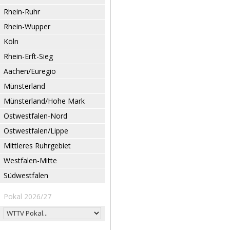
Rhein-Ruhr
Rhein-Wupper
Köln
Rhein-Erft-Sieg
Aachen/Euregio
Münsterland
Münsterland/Hohe Mark
Ostwestfalen-Nord
Ostwestfalen/Lippe
Mittleres Ruhrgebiet
Westfalen-Mitte
Südwestfalen
Pokal 2026/27