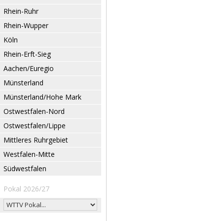
Rhein-Ruhr
Rhein-Wupper
Köln
Rhein-Erft-Sieg
Aachen/Euregio
Münsterland
Münsterland/Hohe Mark
Ostwestfalen-Nord
Ostwestfalen/Lippe
Mittleres Ruhrgebiet
Westfalen-Mitte
Südwestfalen
Pokal 2026/27