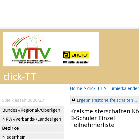
Home
>
click-TT
>
Turnierkalender
Spielklassen 2026/27
Ergebnishistorie freischalten ...
Bundes-/Regional-/Oberligen
Kreismeisterschaften Köl
B-Schüler Einzel
NRW-/Verbands-/Landesligen
Teilnehmerliste
Bezirke
Niederrhein