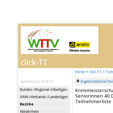
Home
>
click-TT
>
Turn
Spielklassen 2026/27
Ergebnishistorie frei
Bundes-/Regional-/Oberligen
Kreismeistersch
Seniorinnen 40 
NRW-/Verbands-/Landesligen
Teilnehmerliste
Bezirke
Niederrhein