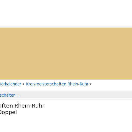
ierkalender
>
Kreismeisterschaften Rhein-Ruhr
>
schalten ...
aften Rhein-Ruhr
Doppel