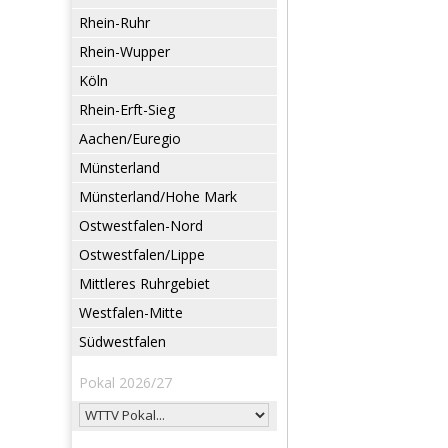
Rhein-Ruhr
Rhein-Wupper
Köln
Rhein-Erft-Sieg
Aachen/Euregio
Münsterland
Münsterland/Hohe Mark
Ostwestfalen-Nord
Ostwestfalen/Lippe
Mittleres Ruhrgebiet
Westfalen-Mitte
Südwestfalen
Pokal 2026/27