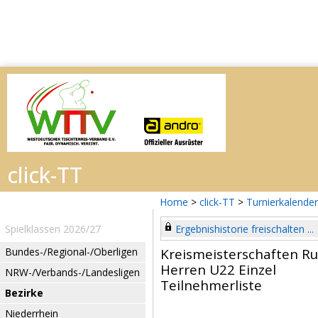
Home
>
click-TT
>
Turnierkalender
Spielklassen 2026/27
Ergebnishistorie freischalten ...
Bundes-/Regional-/Oberligen
Kreismeisterschaften R
Herren U22 Einzel
NRW-/Verbands-/Landesligen
Teilnehmerliste
Bezirke
Niederrhein