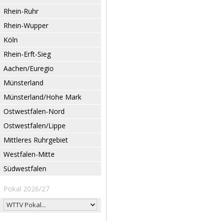
Rhein-Ruhr
Rhein-Wupper
Köln
Rhein-Erft-Sieg
Aachen/Euregio
Münsterland
Münsterland/Hohe Mark
Ostwestfalen-Nord
Ostwestfalen/Lippe
Mittleres Ruhrgebiet
Westfalen-Mitte
Südwestfalen
Pokal 2026/27