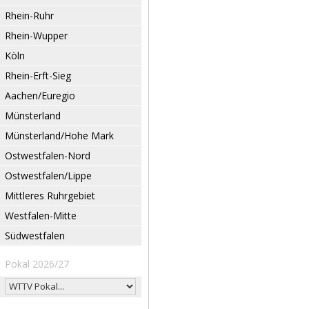
Rhein-Ruhr
Rhein-Wupper
Köln
Rhein-Erft-Sieg
Aachen/Euregio
Münsterland
Münsterland/Hohe Mark
Ostwestfalen-Nord
Ostwestfalen/Lippe
Mittleres Ruhrgebiet
Westfalen-Mitte
Südwestfalen
Pokal 2026/27