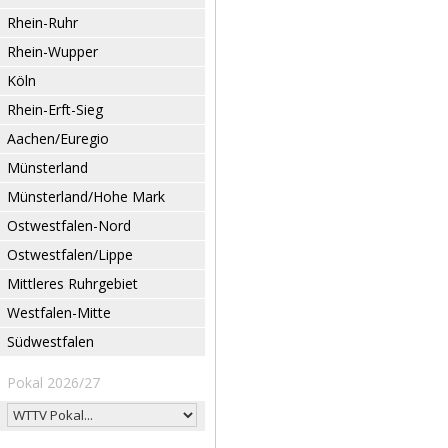
Rhein-Ruhr
Rhein-Wupper
Köln
Rhein-Erft-Sieg
Aachen/Euregio
Münsterland
Münsterland/Hohe Mark
Ostwestfalen-Nord
Ostwestfalen/Lippe
Mittleres Ruhrgebiet
Westfalen-Mitte
Südwestfalen
Pokal 2026/27