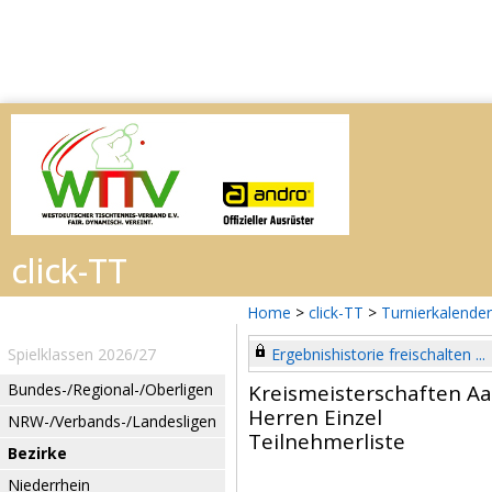
Home
>
click-TT
>
Turnierkalender
Spielklassen 2026/27
Ergebnishistorie freischalten ...
Bundes-/Regional-/Oberligen
Kreismeisterschaften Aa
Herren Einzel
NRW-/Verbands-/Landesligen
Teilnehmerliste
Bezirke
Niederrhein