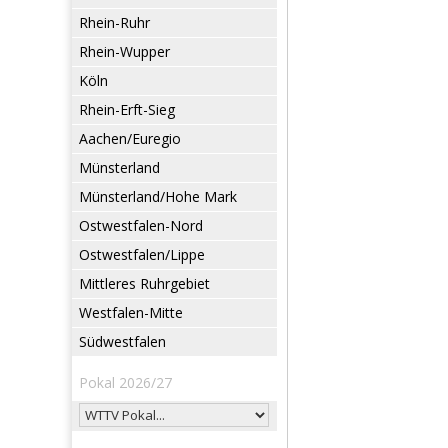
Rhein-Ruhr
Rhein-Wupper
Köln
Rhein-Erft-Sieg
Aachen/Euregio
Münsterland
Münsterland/Hohe Mark
Ostwestfalen-Nord
Ostwestfalen/Lippe
Mittleres Ruhrgebiet
Westfalen-Mitte
Südwestfalen
Pokal 2026/27