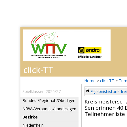
Home
>
click-TT
>
Turn
Spielklassen 2026/27
Ergebnishistorie frei
Bundes-/Regional-/Oberligen
Kreismeistersch
Seniorinnen 40 
NRW-/Verbands-/Landesligen
Teilnehmerliste
Bezirke
Niederrhein