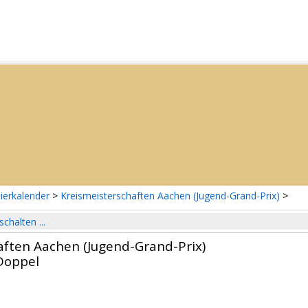
ierkalender
>
Kreismeisterschaften Aachen (Jugend-Grand-Prix)
>
schalten ...
aften Aachen (Jugend-Grand-Prix)
Doppel