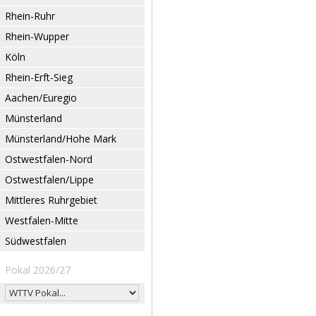
Rhein-Ruhr
Rhein-Wupper
Köln
Rhein-Erft-Sieg
Aachen/Euregio
Münsterland
Münsterland/Hohe Mark
Ostwestfalen-Nord
Ostwestfalen/Lippe
Mittleres Ruhrgebiet
Westfalen-Mitte
Südwestfalen
Pokal 2026/27