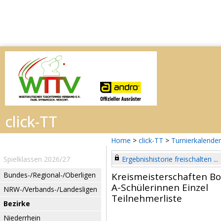
Home
>
click-TT
>
Turnierkalender
Spielklassen 2026/27
Ergebnishistorie freischalten ...
Bundes-/Regional-/Oberligen
Kreismeisterschaften Bo
A-Schülerinnen Einzel
NRW-/Verbands-/Landesligen
Teilnehmerliste
Bezirke
Niederrhein