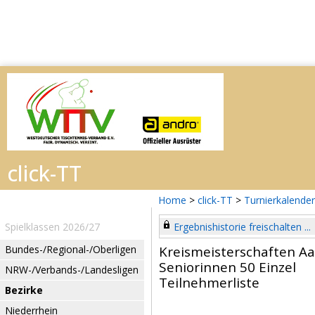
Home
>
click-TT
>
Turnierkalender
Spielklassen 2026/27
Ergebnishistorie freischalten ...
Bundes-/Regional-/Oberligen
Kreismeisterschaften Aa
Seniorinnen 50 Einzel
NRW-/Verbands-/Landesligen
Teilnehmerliste
Bezirke
Niederrhein