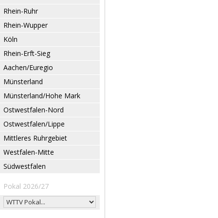
Rhein-Ruhr
Rhein-Wupper
Köln
Rhein-Erft-Sieg
Aachen/Euregio
Münsterland
Münsterland/Hohe Mark
Ostwestfalen-Nord
Ostwestfalen/Lippe
Mittleres Ruhrgebiet
Westfalen-Mitte
Südwestfalen
Pokal 2026/27