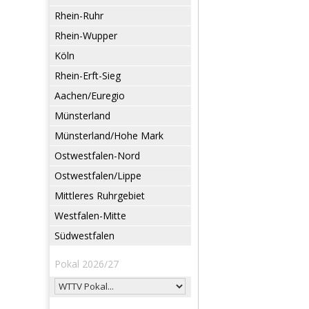
Rhein-Ruhr
Rhein-Wupper
Köln
Rhein-Erft-Sieg
Aachen/Euregio
Münsterland
Münsterland/Hohe Mark
Ostwestfalen-Nord
Ostwestfalen/Lippe
Mittleres Ruhrgebiet
Westfalen-Mitte
Südwestfalen
Pokal 2026/27