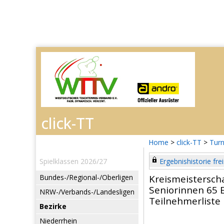
Home
>
click-TT
>
Turn
Spielklassen 2026/27
Ergebnishistorie frei
Bundes-/Regional-/Oberligen
Kreismeistersch
Seniorinnen 65 E
NRW-/Verbands-/Landesligen
Teilnehmerliste
Bezirke
Niederrhein