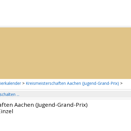
ierkalender
>
Kreismeisterschaften Aachen (Jugend-Grand-Prix)
>
schalten ...
aften Aachen (Jugend-Grand-Prix)
inzel