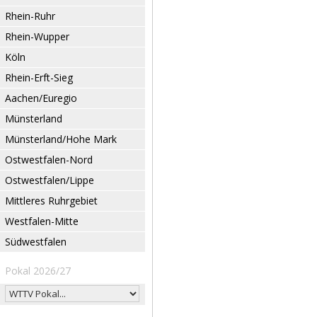
Rhein-Ruhr
Rhein-Wupper
Köln
Rhein-Erft-Sieg
Aachen/Euregio
Münsterland
Münsterland/Hohe Mark
Ostwestfalen-Nord
Ostwestfalen/Lippe
Mittleres Ruhrgebiet
Westfalen-Mitte
Südwestfalen
Pokal 2026/27