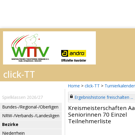
Home
>
click-TT
>
Turnierkalender
Spielklassen 2026/27
Ergebnishistorie freischalten ...
Bundes-/Regional-/Oberligen
Kreismeisterschaften Aa
Seniorinnen 70 Einzel
NRW-/Verbands-/Landesligen
Teilnehmerliste
Bezirke
Niederrhein