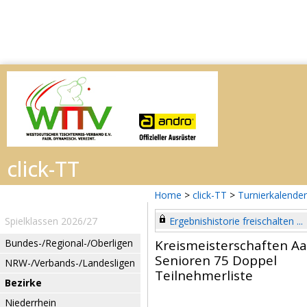
Home
>
click-TT
>
Turnierkalender
Spielklassen 2026/27
Ergebnishistorie freischalten ...
Bundes-/Regional-/Oberligen
Kreismeisterschaften Aa
Senioren 75 Doppel
NRW-/Verbands-/Landesligen
Teilnehmerliste
Bezirke
Niederrhein