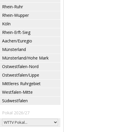
Rhein-Ruhr
Rhein-Wupper
Köln
Rhein-Erft-Sieg
Aachen/Euregio
Münsterland
Münsterland/Hohe Mark
Ostwestfalen-Nord
Ostwestfalen/Lippe
Mittleres Ruhrgebiet
Westfalen-Mitte
Südwestfalen
Pokal 2026/27