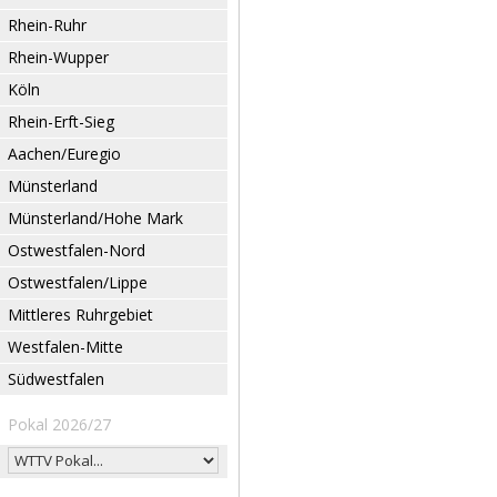
Rhein-Ruhr
Rhein-Wupper
Köln
Rhein-Erft-Sieg
Aachen/Euregio
Münsterland
Münsterland/Hohe Mark
Ostwestfalen-Nord
Ostwestfalen/Lippe
Mittleres Ruhrgebiet
Westfalen-Mitte
Südwestfalen
Pokal 2026/27