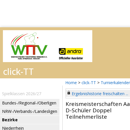
Home
>
click-TT
>
Turnierkalender
Spielklassen 2026/27
Ergebnishistorie freischalten ...
Bundes-/Regional-/Oberligen
Kreismeisterschaften Aa
D-Schüler Doppel
NRW-/Verbands-/Landesligen
Teilnehmerliste
Bezirke
Niederrhein