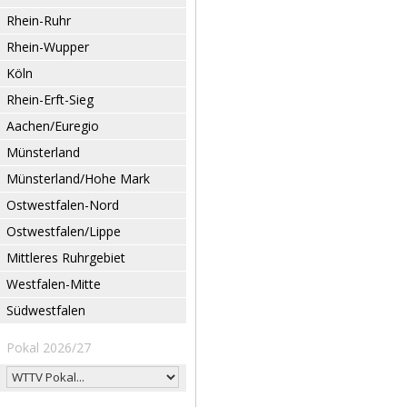
Rhein-Ruhr
Rhein-Wupper
Köln
Rhein-Erft-Sieg
Aachen/Euregio
Münsterland
Münsterland/Hohe Mark
Ostwestfalen-Nord
Ostwestfalen/Lippe
Mittleres Ruhrgebiet
Westfalen-Mitte
Südwestfalen
Pokal 2026/27