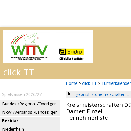
Home
>
click-TT
>
Turnierkalender
Spielklassen 2026/27
Ergebnishistorie freischalten ...
Bundes-/Regional-/Oberligen
Kreismeisterschaften Dü
Damen Einzel
NRW-/Verbands-/Landesligen
Teilnehmerliste
Bezirke
Niederrhein