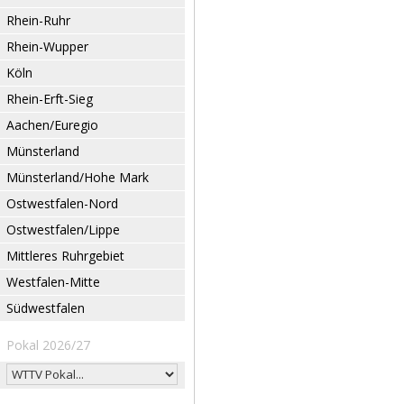
Rhein-Ruhr
Rhein-Wupper
Köln
Rhein-Erft-Sieg
Aachen/Euregio
Münsterland
Münsterland/Hohe Mark
Ostwestfalen-Nord
Ostwestfalen/Lippe
Mittleres Ruhrgebiet
Westfalen-Mitte
Südwestfalen
Pokal 2026/27