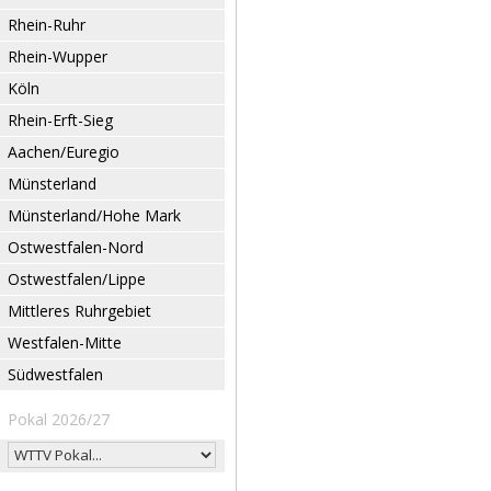
Rhein-Ruhr
Rhein-Wupper
Köln
Rhein-Erft-Sieg
Aachen/Euregio
Münsterland
Münsterland/Hohe Mark
Ostwestfalen-Nord
Ostwestfalen/Lippe
Mittleres Ruhrgebiet
Westfalen-Mitte
Südwestfalen
Pokal 2026/27