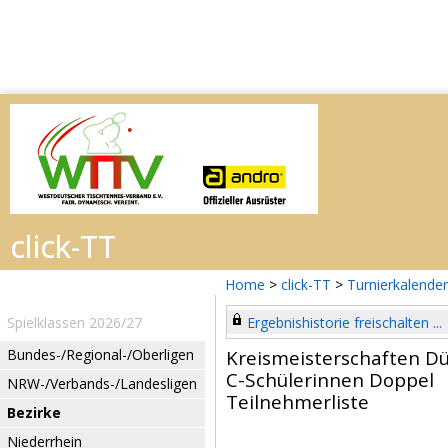
Home
>
click-TT
>
Turnierkalender
Spielklassen 2026/27
Ergebnishistorie freischalten ...
Bundes-/Regional-/Oberligen
Kreismeisterschaften Dü
C-Schülerinnen Doppel
NRW-/Verbands-/Landesligen
Teilnehmerliste
Bezirke
Niederrhein