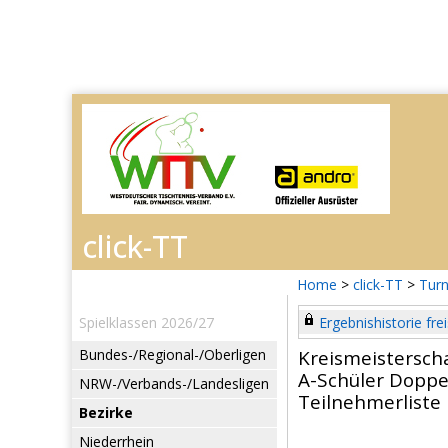
Home
>
click-TT
>
Turn
Spielklassen 2026/27
Ergebnishistorie frei
Bundes-/Regional-/Oberligen
Kreismeisterscha
A-Schüler Doppe
NRW-/Verbands-/Landesligen
Teilnehmerliste
Bezirke
Niederrhein