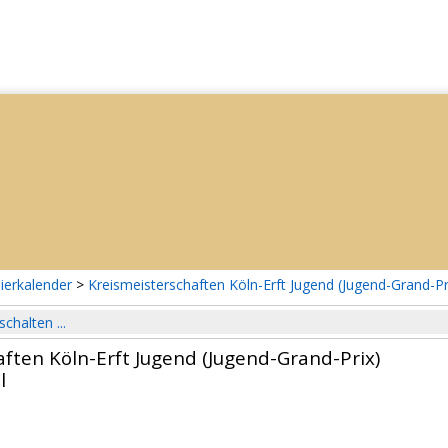
ierkalender
>
Kreismeisterschaften Köln-Erft Jugend (Jugend-Grand-Pr
schalten ...
ften Köln-Erft Jugend (Jugend-Grand-Prix)
l