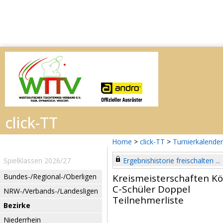
Home
>
click-TT
>
Turnierkalender
Spielklassen 2026/27
Ergebnishistorie freischalten ...
Bundes-/Regional-/Oberligen
Kreismeisterschaften Kö
C-Schüler Doppel
NRW-/Verbands-/Landesligen
Teilnehmerliste
Bezirke
Niederrhein