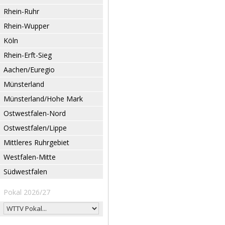
Rhein-Ruhr
Rhein-Wupper
Köln
Rhein-Erft-Sieg
Aachen/Euregio
Münsterland
Münsterland/Hohe Mark
Ostwestfalen-Nord
Ostwestfalen/Lippe
Mittleres Ruhrgebiet
Westfalen-Mitte
Südwestfalen
Pokal 2026/27