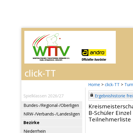
Home
>
click-TT
>
Turn
Spielklassen 2026/27
Ergebnishistorie frei
Bundes-/Regional-/Oberligen
Kreismeisterscha
B-Schüler Einzel
NRW-/Verbands-/Landesligen
Teilnehmerliste
Bezirke
Niederrhein