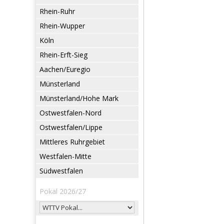
Rhein-Ruhr
Rhein-Wupper
Köln
Rhein-Erft-Sieg
Aachen/Euregio
Münsterland
Münsterland/Hohe Mark
Ostwestfalen-Nord
Ostwestfalen/Lippe
Mittleres Ruhrgebiet
Westfalen-Mitte
Südwestfalen
Pokal 2026/27