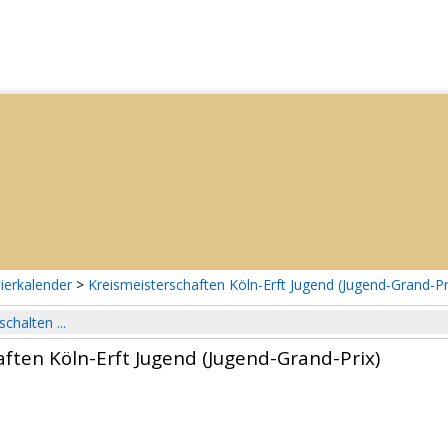
ierkalender
>
Kreismeisterschaften Köln-Erft Jugend (Jugend-Grand-Pr
schalten ...
ften Köln-Erft Jugend (Jugend-Grand-Prix)